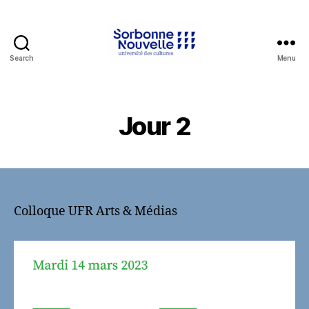
Search
Menu
Sorbonne
Nouvelle
Jour 2
Colloque UFR Arts & Médias